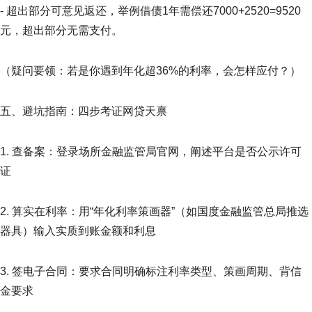
- 超出部分可意见返还，举例借债1年需偿还7000+2520=9520
元，超出部分无需支付。
（疑问要领：若是你遇到年化超36%的利率，会怎样应付？）
五、避坑指南：四步考证网贷天禀
1. 查备案：登录场所金融监管局官网，阐述平台是否公示许可
证
2. 算实在利率：用“年化利率策画器”（如国度金融监管总局推选
器具）输入实质到账金额和利息
3. 签电子合同：要求合同明确标注利率类型、策画周期、背信
金要求