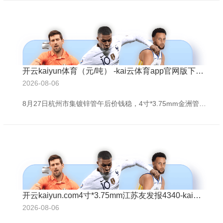
开云kaiyun体育（元/吨） -kai云体育app官网版下载官网
2026-08-06
8月27日杭州市集镀锌管午后价钱稳，4寸*3.75mm金洲管谈报4460，4寸*3.75mm衡水华岐报4330开云kaiyun体育，山东君诚报4220，江苏友发报4360，邯郸朴直报4330，江苏国强报4260，过磅含税。（元/吨）
开云kaiyun.com4寸*3.75mm江苏友发报4340-kai云体育app官网版下载官网
2026-08-06