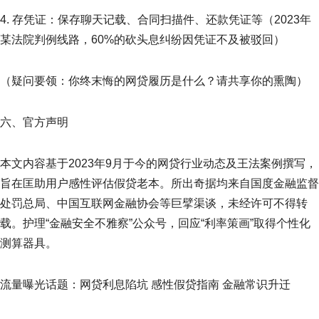
4. 存凭证：保存聊天记载、合同扫描件、还款凭证等（2023年
某法院判例线路，60%的砍头息纠纷因凭证不及被驳回）
（疑问要领：你终末悔的网贷履历是什么？请共享你的熏陶）
六、官方声明
本文内容基于2023年9月于今的网贷行业动态及王法案例撰写，
旨在匡助用户感性评估假贷老本。所出奇据均来自国度金融监督
处罚总局、中国互联网金融协会等巨擘渠谈，未经许可不得转
载。护理“金融安全不雅察”公众号，回应“利率策画”取得个性化
测算器具。
流量曝光话题：网贷利息陷坑 感性假贷指南 金融常识升迁