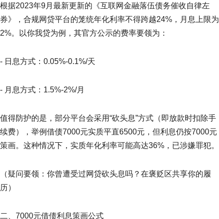
根据2023年9月最新更新的《互联网金融落伍债务催收自律左
券》，合规网贷平台的笼统年化利率不得跨越24%，月息上限为
2%。以你我贷为例，其官方公示的费率要领为：
- 日息方式：0.05%-0.1%/天
- 月息方式：1.5%-2%/月
值得防护的是，部分平台会采用“砍头息”方式（即放款时扣除手
续费），举例借债7000元实质平直6500元，但利息仍按7000元
策画。这种情况下，实质年化利率可能高达36%，已涉嫌罪犯。
（疑问要领：你曾遭受过网贷砍头息吗？在褒贬区共享你的履
历）
二、7000元借债利息策画公式